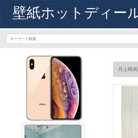
壁紙ホットディー
月上映画
9.5 m*幅