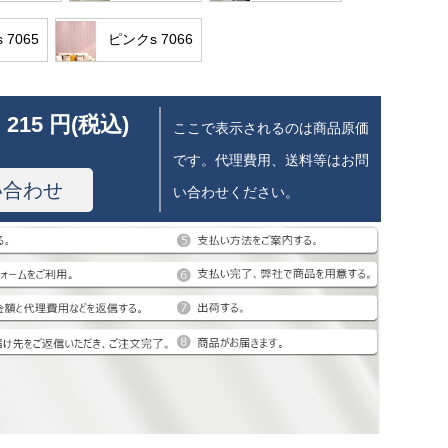
 7065
ピンクs 7066
 215 円(税込)
ここで表示されるのは商品原価
です。代理費用、送料等はお問
い合わせ
い合わせください。