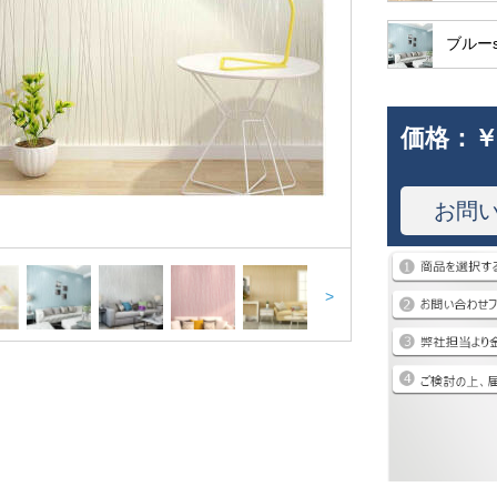
ブルーs
価格：
￥
お問
>