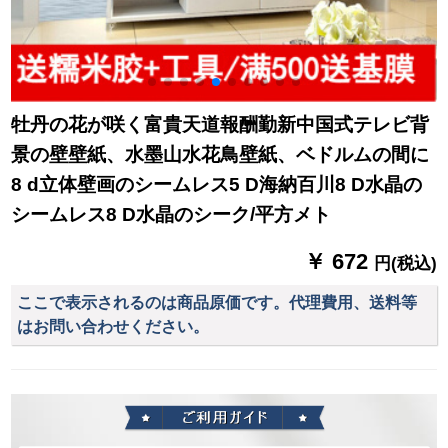
牡丹の花が咲く富貴天道報酬勤新中国式テレビ背
景の壁壁紙、水墨山水花鳥壁紙、ベドルムの間に
8 d立体壁画のシームレス5 D海納百川8 D水晶の
シームレス8 D水晶のシーク/平方メト
￥ 672
円(税込)
ここで表示されるのは商品原価です。代理費用、送料等
はお問い合わせください。