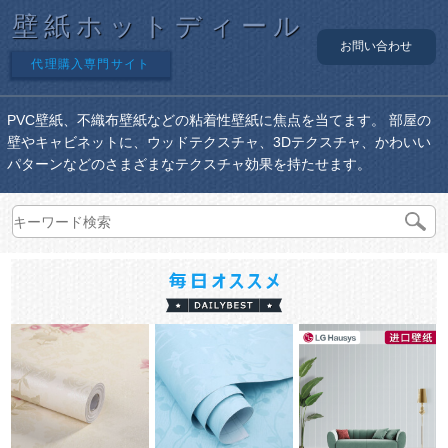
壁紙ホットディール
お問い合わせ
代理購入専門サイト
PVC壁紙、不織布壁紙などの粘着性壁紙に焦点を当てます。 部屋の
壁やキャビネットに、ウッドテクスチャ、3Dテクスチャ、かわいい
パターンなどのさまざまなテクスチャ効果を持たせます。