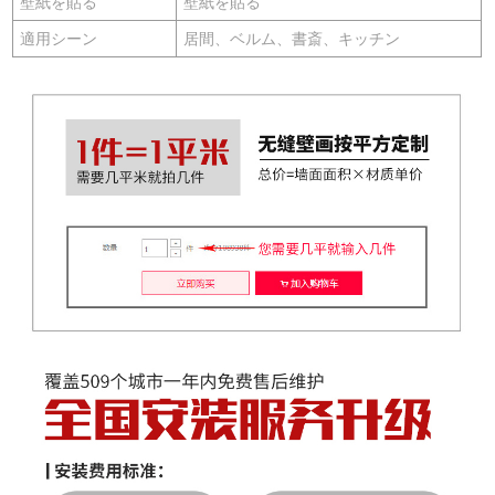
壁紙を貼る
壁紙を貼る
適用シーン
居間、ベルム、書斎、キッチン