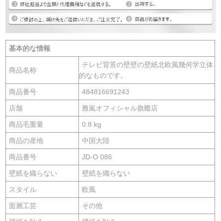
基本的な情報
テレビ背景の壁壁の壁紙北欧風幾何学立体
商品名称
的なものです。
商品番号
484816691243
店舗
雅嵐オフィシャル旗艦店
商品毛重量
0.8 kg
商品の産地
中国大陸
商品番号
JD-O 086
壁紙を織らない
壁紙を織らない
スタイル
欧風
面層工芸
その他