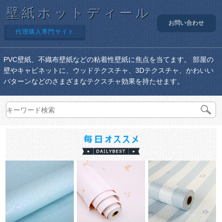
壁紙ホットディール
お問い合わせ
代理購入専門サイト
PVC壁紙、不織布壁紙などの粘着性壁紙に焦点を当てます。 部屋の
壁やキャビネットに、ウッドテクスチャ、3Dテクスチャ、かわいい
パターンなどのさまざまなテクスチャ効果を持たせます。