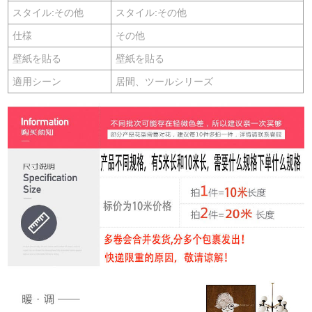
スタイル:その他
スタイル:その他
仕様
その他
壁紙を貼る
壁紙を貼る
適用シーン
居間、ツールシリーズ