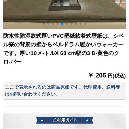
防水性防湿欧式厚いPVC壁紙粘着式壁紙は、シベ
ル寮の背景の壁からベルドラム暖かいウォーカー
です。厚い10メ-トルX 60 cm幅の3 D-黄色のク
ロ-バー
￥ 205
円(税込)
ここで表示されるのは商品原価です。代理費用、送料等
はお問い合わせください。