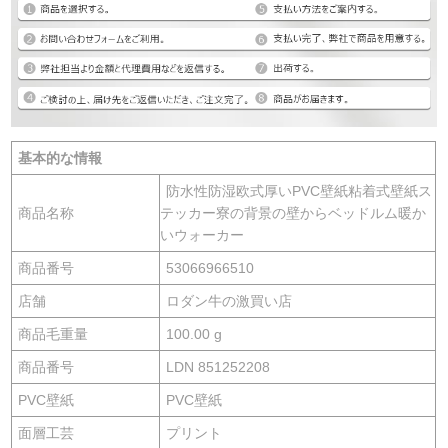
基本的な情報
防水性防湿欧式厚いPVC壁紙粘着式壁紙ス
商品名称
テッカー寮の背景の壁からベッドルム暖か
いウォーカー
商品番号
53066966510
店舗
ロダン牛の激買い店
商品毛重量
100.00 g
商品番号
LDN 851252208
PVC壁紙
PVC壁紙
面層工芸
プリント