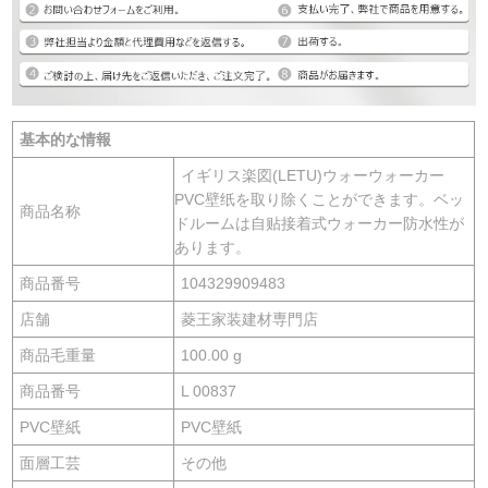
基本的な情報
イギリス楽図(LETU)ウォーウォーカー
PVC壁纸を取り除くことができます。ベッ
商品名称
ドルームは自贴接着式ウォーカー防水性が
あります。
商品番号
104329909483
店舗
菱王家装建材専門店
商品毛重量
100.00 g
商品番号
L 00837
PVC壁紙
PVC壁紙
面層工芸
その他