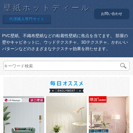
壁紙ホットディール
お問い合わせ
代理購入専門サイト
PVC壁紙、不織布壁紙などの粘着性壁紙に焦点を当てます。 部屋の
壁やキャビネットに、ウッドテクスチャ、3Dテクスチャ、かわいい
パターンなどのさまざまなテクスチャ効果を持たせます。