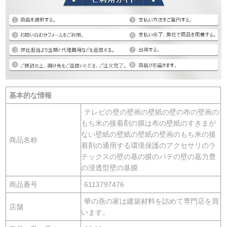
基本的な情報
テレビの壁の壁画の壁紙の壁の布の壁画の
もち米の接着剤の膜は布の壁紙のすきまが
ない壁紙の壁紙の壁紙の壁画のもち米の接
商品名称
着剤の通用する環境保護のアクセサリのラ
テックスの壁の基の膜のパテの壁の嘉力豊
の浸透型壁の基膜
商品番号
6113797476
華の燕の家は建築材料を詰めて専門店を買
店舗
います。