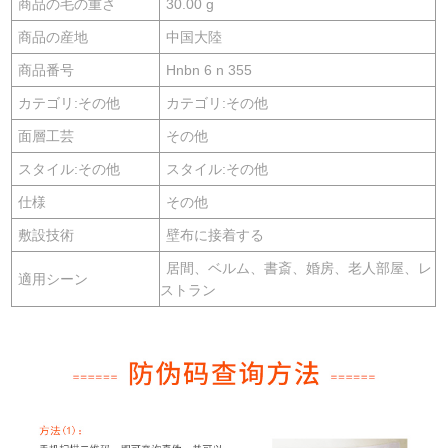
商品の毛の重さ
30.00 g
商品の産地
中国大陸
商品番号
Hnbn 6 n 355
カテゴリ:その他
カテゴリ:その他
面層工芸
その他
スタイル:その他
スタイル:その他
仕様
その他
敷設技術
壁布に接着する
居間、ベルム、書斎、婚房、老人部屋、レ
適用シーン
ストラン