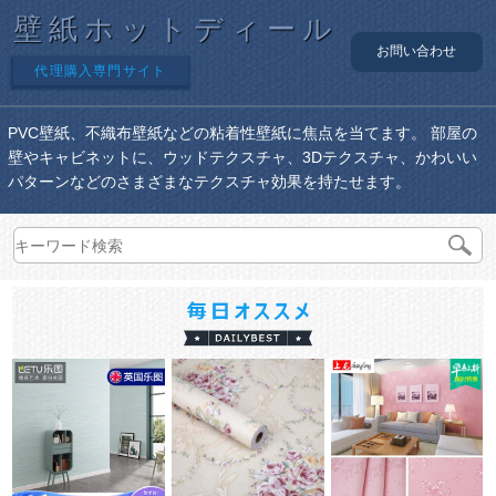
壁紙ホットディール
お問い合わせ
代理購入専門サイト
PVC壁紙、不織布壁紙などの粘着性壁紙に焦点を当てます。 部屋の
壁やキャビネットに、ウッドテクスチャ、3Dテクスチャ、かわいい
パターンなどのさまざまなテクスチャ効果を持たせます。