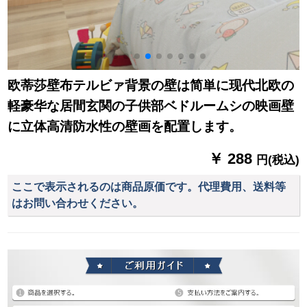
欧蒂莎壁布テルビァ背景の壁は简単に现代北欧の
軽豪华な居間玄関の子供部ベドルームシの映画壁
に立体高清防水性の壁画を配置します。
￥ 288
円(税込)
ここで表示されるのは商品原価です。代理費用、送料等
はお問い合わせください。