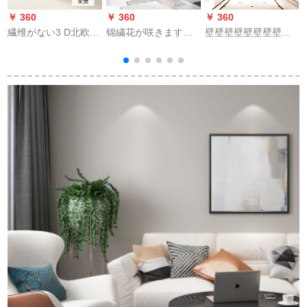
￥ 360
￥ 360
￥ 360
￥
繊维がない3 D北欧シ
锦繍花が咲きます。
壁壁壁壁壁壁壁壁壁
ンプで现代的に厚い
蒲公英テレビの背景
壁壁壁壁壁壁壁壁壁
粘着式の壁纸は壁紙
の壁の壁紙は、現代
壁壁壁壁壁壁壁壁壁
を贴り付けます。防
の大气映画とテレビ
壁壁壁壁壁壁壁壁壁
水性粘着性の壁紙が
の壁の壁紙の装飾壁
壁壁壁壁壁壁壁壁壁
あります。背景テレ
画5 d居間テレビの背
壁壁壁壁壁壁壁壁壁
ビの壁紙です。
景の壁紙8 d壁紙のシ
壁壁壁壁壁壁壁壁壁
ムレスの壁紙です。
壁壁壁壁壁壁壁壁壁
壁壁壁壁壁壁壁壁壁
壁壁壁壁壁壁壁壁壁
壁壁壁壁壁壁壁壁壁
壁壁壁壁壁壁壁壁壁
壁壁壁壁壁壁壁壁壁
壁壁壁壁壁壁壁壁壁
壁壁壁壁壁壁壁壁壁
壁壁壁壁壁壁壁壁壁
壁壁壁壁壁壁壁壁壁
壁壁壁壁壁壁壁壁壁
壁壁壁壁壁壁壁壁壁