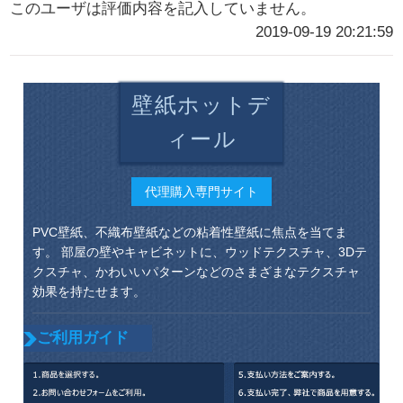
このユーザは評価内容を記入していません。
2019-09-19 20:21:59
壁紙ホットデ
ィール
代理購入専門サイト
PVC壁紙、不織布壁紙などの粘着性壁紙に焦点を当てま
す。 部屋の壁やキャビネットに、ウッドテクスチャ、3Dテ
クスチャ、かわいいパターンなどのさまざまなテクスチャ
効果を持たせます。
ご利用ガイド