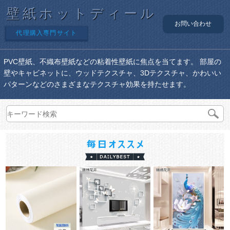
壁紙ホットディール
お問い合わせ
代理購入専門サイト
PVC壁紙、不織布壁紙などの粘着性壁紙に焦点を当てます。 部屋の
壁やキャビネットに、ウッドテクスチャ、3Dテクスチャ、かわいい
パターンなどのさまざまなテクスチャ効果を持たせます。