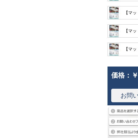
【マッ
【マット
【マット
価格：
￥
お問