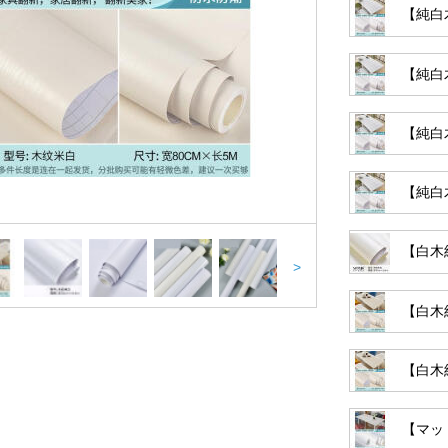
【純白木
【純白
【純白木
【純白木
【白木紋
>
【白木紋
【白木紋
【マット