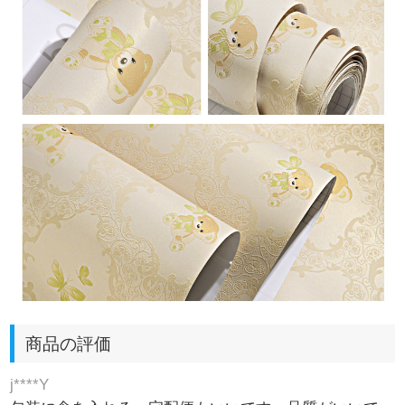
商品の評価
j****Y