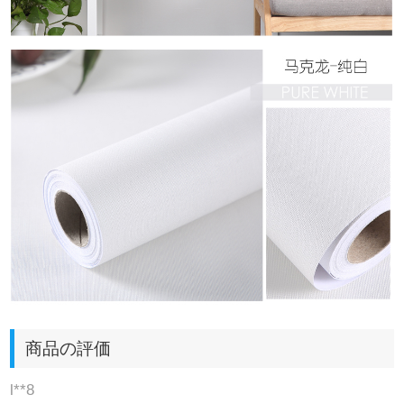
商品の評価
l**8