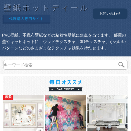
壁紙ホットディール
お問い合わせ
代理購入専門サイト
PVC壁紙、不織布壁紙などの粘着性壁紙に焦点を当てます。 部屋の
壁やキャビネットに、ウッドテクスチャ、3Dテクスチャ、かわいい
パターンなどのさまざまなテクスチャ効果を持たせます。