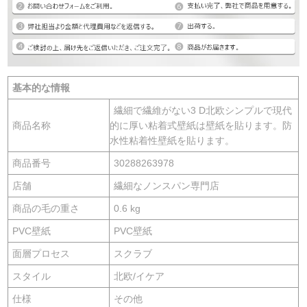
基本的な情報
繊細で繊維がない3 D北欧シンプルで現代
商品名称
的に厚い粘着式壁紙は壁紙を貼ります。防
水性粘着性壁紙を貼ります。
商品番号
30288263978
店舗
繊細なノンスパン専門店
商品の毛の重さ
0.6 kg
PVC壁紙
PVC壁紙
面層プロセス
スクラブ
スタイル
北欧/イケア
仕様
その他