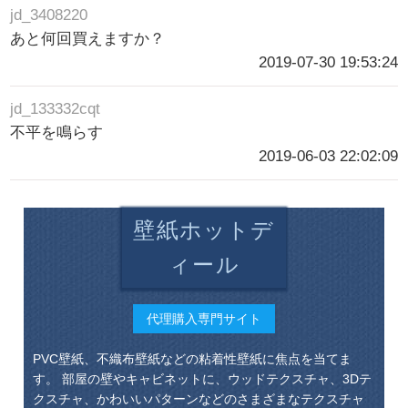
jd_3408220
あと何回買えますか？
2019-07-30 19:53:24
jd_133332cqt
不平を鳴らす
2019-06-03 22:02:09
壁紙ホットデ
ィール
代理購入専門サイト
PVC壁紙、不織布壁紙などの粘着性壁紙に焦点を当てま
す。 部屋の壁やキャビネットに、ウッドテクスチャ、3Dテ
クスチャ、かわいいパターンなどのさまざまなテクスチャ