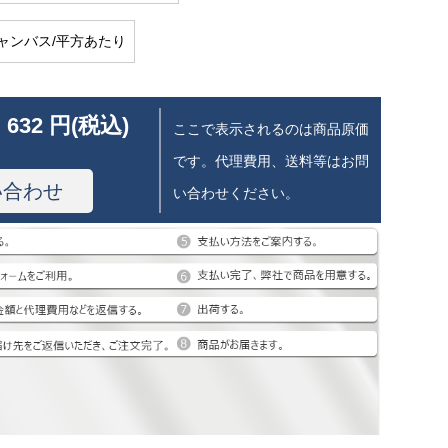
ャンバス/平方あたり
 632 円(税込)
ここで表示されるのは商品原価
です。代理費用、送料等はお問
い合わせ
い合わせください。