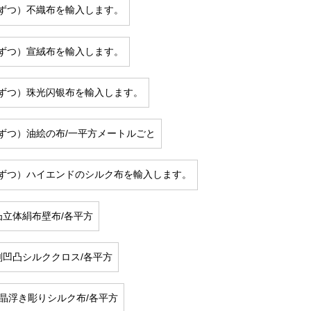
ずつ）不織布を輸入します。
ずつ）宣絨布を輸入します。
ずつ）珠光闪银布を輸入します。
ずつ）油絵の布/一平方メートルごと
ずつ）ハイエンドのシルク布を輸入します。
凹凸立体絹布壁布/各平方
彫刻凹凸シルククロス/各平方
D水晶浮き彫りシルク布/各平方