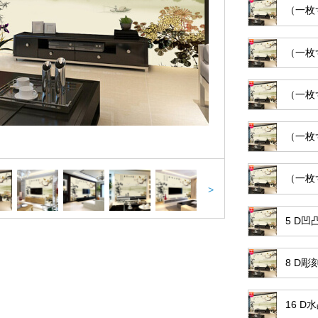
（一枚
（一枚
（一枚
（一枚
（一枚
>
5 D
8 D
16 