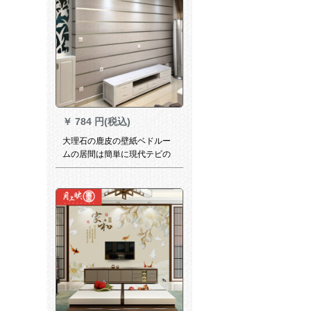
￥
784 円(税込)
大理石の鹿皮の壁紙ベドルー
ムの居間は簡単に現代テビの
背景の壁紙の横断幕の縞の壁
紙の銀色を制約します。