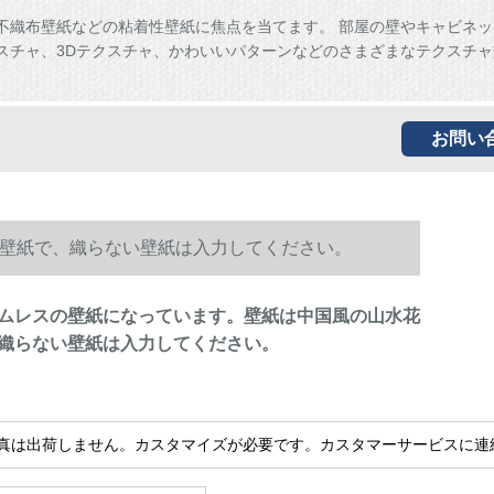
、不織布壁紙などの粘着性壁紙に焦点を当てます。 部屋の壁やキャビネ
スチャ、3Dテクスチャ、かわいいパターンなどのさまざまなテクスチャ
。
お問い
壁紙で、織らない壁紙は入力してください。
ムレスの壁紙になっています。壁紙は中国風の山水花
織らない壁紙は入力してください。
真は出荷しません。カスタマイズが必要です。カスタマーサービスに連