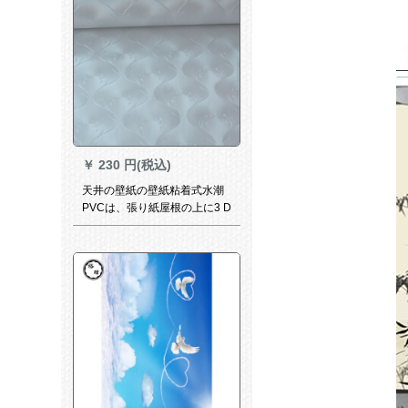
￥
230 円(税込)
天井の壁紙の壁紙粘着式水潮
PVCは、張り紙屋根の上に3 D
立体8903メトルの百花を飾っ
ています。