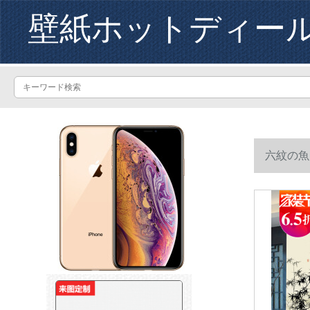
壁紙ホットディー
六紋の魚