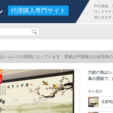
ル
PVC壁紙
代理購入専門サイト
ウッドテク
持たせます
はシムレスの壁紙になっています。壁紙は中国風の山水花鳥の
六紋の魚はシ
鳥の壁紙で、
色を選択
注意写