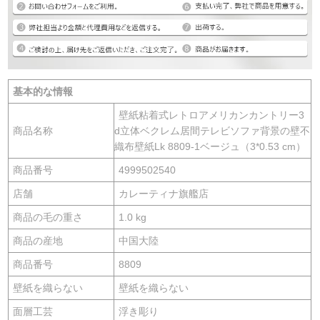
基本的な情報
壁紙粘着式レトロアメリカンカントリー3
商品名称
d立体ベクレム居間テレビソファ背景の壁不
織布壁紙Lk 8809-1ベージュ（3*0.53 cm）
商品番号
4999502540
店舗
カレーティナ旗艦店
商品の毛の重さ
1.0 kg
商品の産地
中国大陸
商品番号
8809
壁紙を織らない
壁紙を織らない
面層工芸
浮き彫り