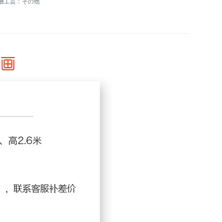
層工芸：その他