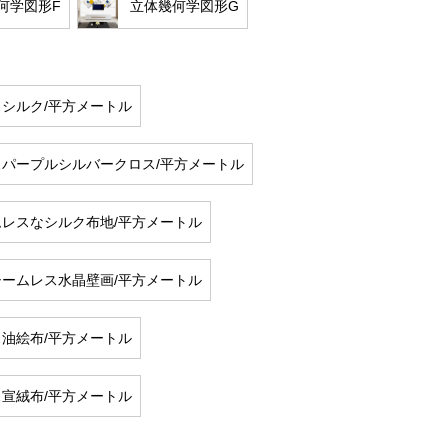
何学図形F
立体幾何学図形G
スシルク/平方メートル
スパープルシルバークロス/平方メートル
ムレスなシルク布地/平方メートル
シームレス水晶壁画/平方メートル
ス油絵布/平方メートル
ス宣絨布/平方メートル