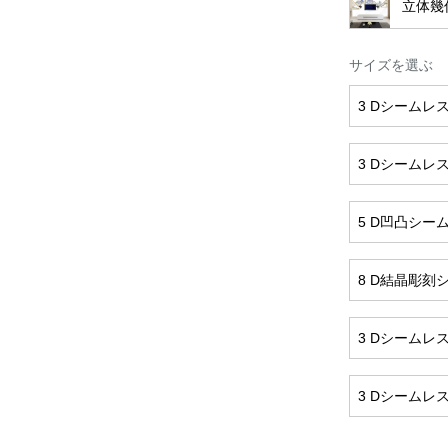
立体幾
サイズを選ぶ
3 Dシームレ
3 Dシームレ
5 D凹凸シー
8 D結晶彫刻
3 Dシームレ
3 Dシームレ