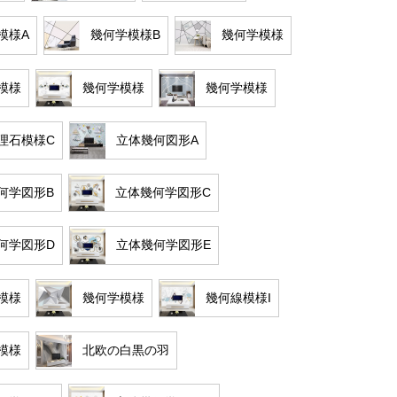
模様A
幾何学模様B
幾何学模様
模様
幾何学模様
幾何学模様
理石模様C
立体幾何図形A
何学図形B
立体幾何学図形C
何学図形D
立体幾何学図形E
模様
幾何学模様
幾何線模様I
模様
北欧の白黒の羽