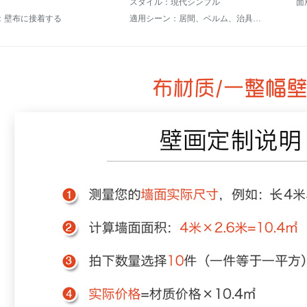
スタイル：現代シンプル
面
：壁布に接着する
適用シーン：居間、ベルム、治具シリーズ