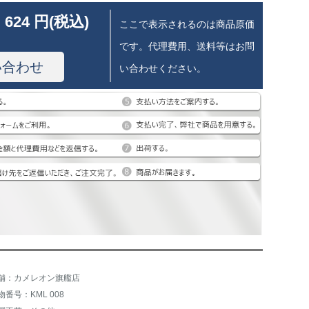
 624 円(税込)
ここで表示されるのは商品原価
です。代理費用、送料等はお問
い合わせ
い合わせください。
舗：カメレオン旗艦店
物番号：KML 008