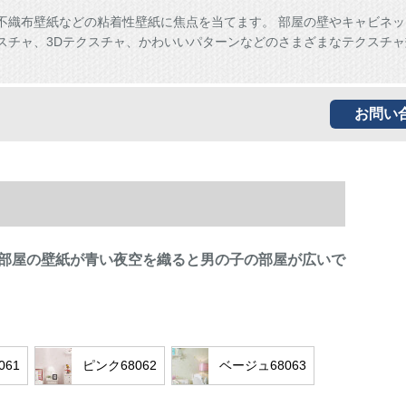
、不織布壁紙などの粘着性壁紙に焦点を当てます。 部屋の壁やキャビネ
スチャ、3Dテクスチャ、かわいいパターンなどのさまざまなテクスチャ
。
お問い
部屋の壁紙が青い夜空を織ると男の子の部屋が広いで
061
ピンク68062
ベージュ68063