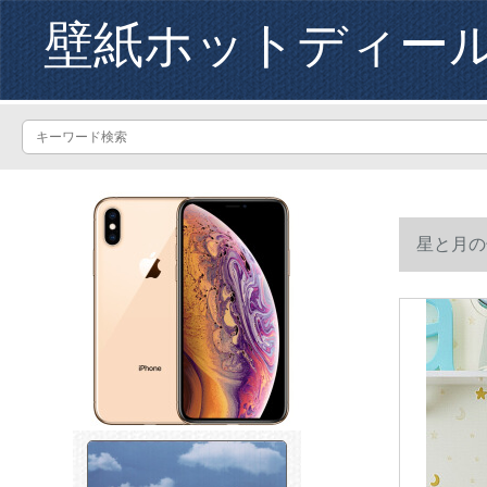
壁紙ホットディー
星と月の