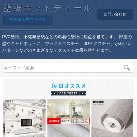
壁紙ホットディール
お問い合わせ
代理購入専門サイト
PVC壁紙、不織布壁紙などの粘着性壁紙に焦点を当てます。 部屋の
壁やキャビネットに、ウッドテクスチャ、3Dテクスチャ、かわいい
パターンなどのさまざまなテクスチャ効果を持たせます。