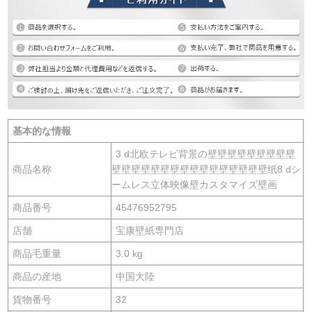
基本的な情報
3 d北欧テレビ背景の壁壁壁壁壁壁壁壁壁
商品名称
壁壁壁壁壁壁壁壁壁壁壁壁壁壁壁壁纸8 dシ
ームレス立体映像壁カスタマイズ壁画
商品番号
45476952795
店舗
宝康壁紙専門店
商品毛重量
3.0 kg
商品の産地
中国大陸
貨物番号
32