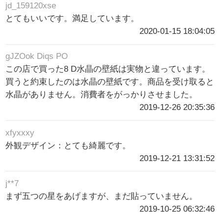
jd_159120xse
とてもいいです。満足しています。
2020-01-15 18:04:05
gJZOok Diqs PO
この店で買った8 D水晶の壁紙は実物と違っています。
買うと約束したのは水晶の壁紙です。商品を受け取ると
水晶がありません。消費者をがっかりさせました。
2019-12-26 20:35:36
xfyxxxy
外観デザイン：とても綺麗です。
2019-12-21 13:31:52
j**7
まず五つの星をあげますが、まだ貼っていません。
2019-10-25 06:32:46