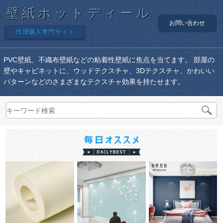
壁紙ホットディール
お問い合わせ
代理購入専門サイト
PVC壁紙、不織布壁紙などの粘着性壁紙に焦点を当てます。 部屋の
壁やキャビネットに、ウッドテクスチャ、3Dテクスチャ、かわいい
パターンなどのさまざまなテクスチャ効果を持たせます。