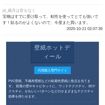
jd_歳月は音もなく
宝物はすでに受け取って、粘性を使ってとても強いで
す！貼るのがよくないので、今度また買います。
2020-10-21 02:07:39
壁紙ホットデ
ィール
代理購入専門サイト
PVC壁紙、不織布壁紙などの粘着性壁紙に焦点を当てま
す。 部屋の壁やキャビネットに、ウッドテクスチャ、3Dテ
クスチャ、かわいいパターンなどのさまざまなテクスチャ
効果を持たせます。