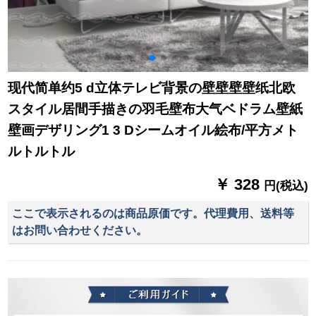
壁壁壁壁壁壁壁壁壁
壁壁壁壁壁壁壁壁壁
壁壁壁壁壁壁壁壁壁
壁
现代简单约5 d立体テレビ背景の壁壁壁壁纸北欧
スタイル居間手描きの羽毛壁布大气ベドラム壁紙
壁画デザリング1 3 Dシームオイル絵布/平方メト
ルトルトル
￥ 328
円(税込)
ここで表示されるのは商品原価です。代理費用、送料等
はお問い合わせください。