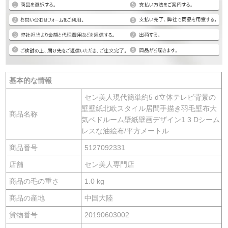
基本的な情報
セン美人現代簡単約5 d立体テレビ背景の
壁壁紙北欧スタイル居間手描き羽毛壁布大
商品名称
気ベドルーム壁紙壁画デザイン1 3 Dシーム
レスな油絵布/平方メートル
商品番号
5127092331
店舗
セン美人専門店
商品の毛の重さ
1.0 kg
商品の産地
中国大陸
貨物番号
20190603002