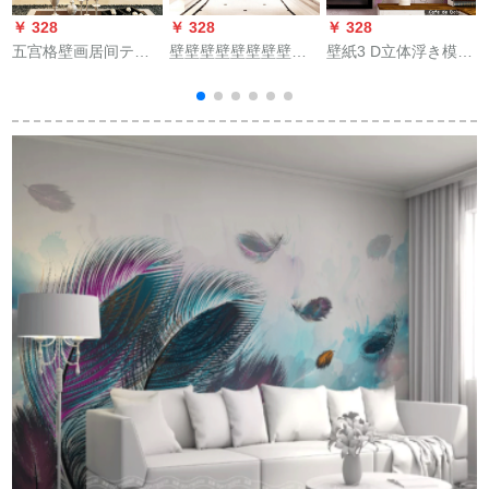
￥ 328
￥ 328
￥ 328
￥
五宫格壁画居间テレ
壁壁壁壁壁壁壁壁壁
壁紙3 D立体浮き模様
ビ壁3 dベム背景の壁
壁壁壁壁壁壁壁壁壁
不織布裏面テープ壁
装饰18 d壁挂けけけ
壁壁壁壁壁壁壁壁壁
紙ベトラムの居間背
テレビ背景装饰壁5宫
壁壁壁壁壁壁壁壁壁
景の壁寮は引裂きの
格ホルテビ背景の壁8
壁壁壁壁壁壁壁壁壁
壁紙JA 104淡紫を貼
d壁映画とテレビの壁
壁壁壁壁壁壁壁壁壁
ります。
55001 3 Dシルク55
壁壁壁壁壁壁壁壁壁
元/平方メト(シルト)
壁壁壁壁壁壁壁壁壁
壁壁壁壁壁壁壁壁壁
壁壁壁壁壁壁壁壁壁
壁壁壁壁壁壁壁壁壁
壁壁壁壁壁壁壁壁壁
壁壁壁壁壁壁壁壁壁
壁壁壁壁壁壁壁壁壁
壁壁壁壁壁壁壁壁壁
壁壁壁壁壁壁壁壁壁
壁壁壁壁壁壁壁壁壁
壁壁壁壁壁壁壁壁壁
壁壁壁壁壁壁壁壁壁