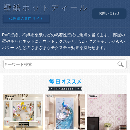
壁紙ホットディール
お問い合わせ
代理購入専門サイト
PVC壁紙、不織布壁紙などの粘着性壁紙に焦点を当てます。 部屋の
壁やキャビネットに、ウッドテクスチャ、3Dテクスチャ、かわいい
パターンなどのさまざまなテクスチャ効果を持たせます。