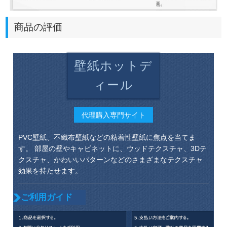
商品の評価
壁紙ホットデ
ィール
代理購入専門サイト
PVC壁紙、不織布壁紙などの粘着性壁紙に焦点を当てま
す。 部屋の壁やキャビネットに、ウッドテクスチャ、3Dテ
クスチャ、かわいいパターンなどのさまざまなテクスチャ
効果を持たせます。
ご利用ガイド