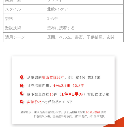
スタイル
北欧/イケア
規格
1㎡/件
敷設技術
壁布に接着する
適用シーン
居間、ベルム、書斎、子供部屋、玄関