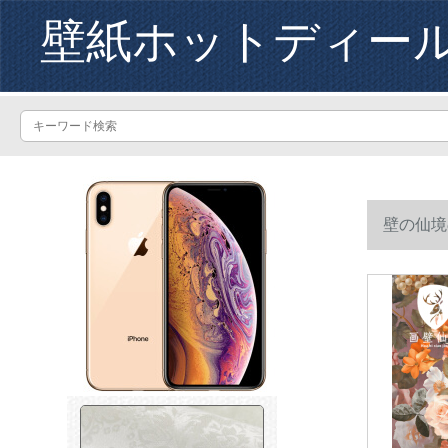
壁紙ホットディー
壁の仙境
ステラの壁