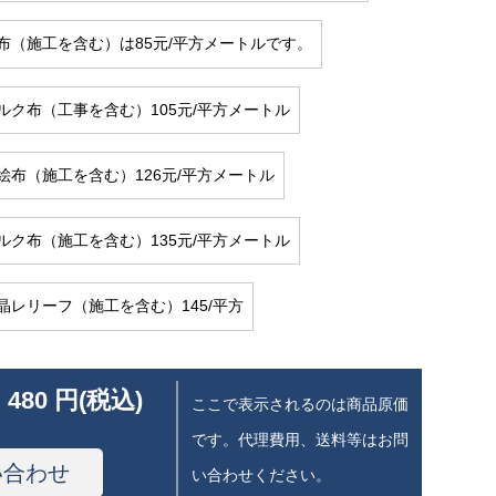
布（施工を含む）は85元/平方メートルです。
ルク布（工事を含む）105元/平方メートル
絵布（施工を含む）126元/平方メートル
ルク布（施工を含む）135元/平方メートル
晶レリーフ（施工を含む）145/平方
 480 円(税込)
ここで表示されるのは商品原価
です。代理費用、送料等はお問
い合わせ
い合わせください。