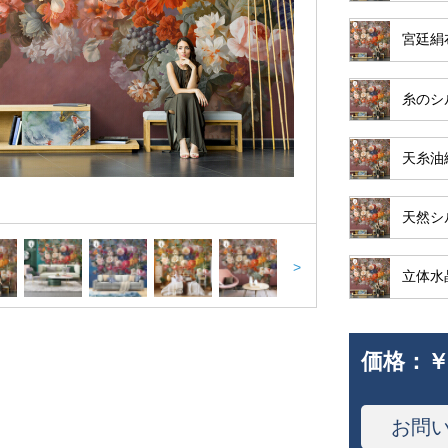
宮廷絹
糸のシ
天糸油
天然シ
>
立体水
価格：
￥
お問