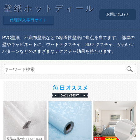
壁紙ホットディール
お問い合わせ
代理購入専門サイト
PVC壁紙、不織布壁紙などの粘着性壁紙に焦点を当てます。 部屋の
壁やキャビネットに、ウッドテクスチャ、3Dテクスチャ、かわいい
パターンなどのさまざまなテクスチャ効果を持たせます。