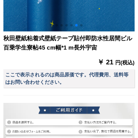
秋田壁紙粘着式壁紙テープ貼付即防水性居間ビル
百乗学生寮帖45 cm幅*1 m長外宇宙
￥ 21
円(税込)
ここで表示されるのは商品原価です。代理費用、送料等
はお問い合わせください。