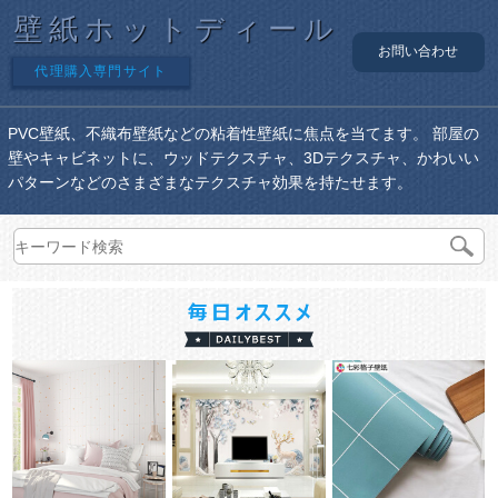
壁紙ホットディール
お問い合わせ
代理購入専門サイト
PVC壁紙、不織布壁紙などの粘着性壁紙に焦点を当てます。 部屋の
壁やキャビネットに、ウッドテクスチャ、3Dテクスチャ、かわいい
パターンなどのさまざまなテクスチャ効果を持たせます。