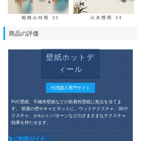
商品の評価
壁紙ホットデ
ィール
代理購入専門サイト
PVC壁紙、不織布壁紙などの粘着性壁紙に焦点を当てま
す。 部屋の壁やキャビネットに、ウッドテクスチャ、3Dテ
クスチャ、かわいいパターンなどのさまざまなテクスチャ
効果を持たせます。
ご利用ガイド